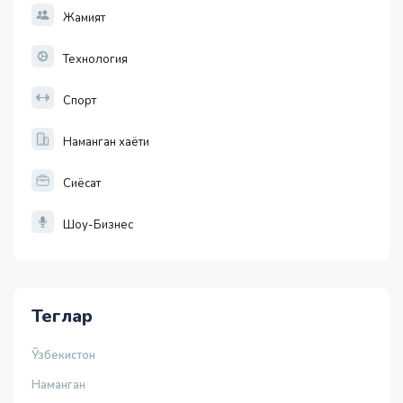
Жамият
Технология
Спорт
Наманган хаёти
Сиёсат
Шоу-Бизнес
Теглар
Ўзбекистон
Наманган