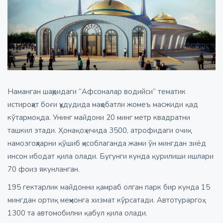
Наманган шаҳридаги “Афсоналар водийси” тематик
истироҳат боғи ҳудудида маҳобатли жомеъ масжиди қад
кўтармоқда. Унинг майдони 20 минг метр квадратни
ташкил этади. Ҳонақоҳ ичида 3500, атрофидаги очиқ
намозгоҳларни қўшиб ҳисоблаганда жами ўн мингдан зиёд
инсон ибодат қила олади. Бугунги кунда қурилиши ишлари
70 фоиз якунланган.
195 гектарлик майдонни қамраб олган парк бир кунда 15
мингдан ортиқ меҳмонга хизмат кўрсатади. Автотураргоҳ
1300 та автомобилни қабул қила олади.