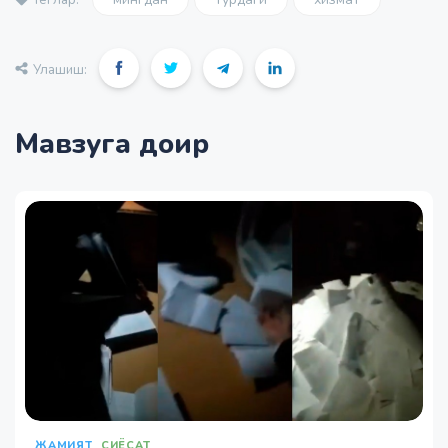
Теглар:
Улашиш:
Мавзуга доир
ЖАМИЯТ
СИЁСАТ