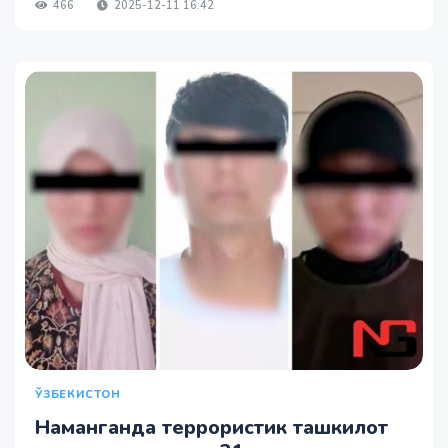
466
2025-12-11 16:42
ЎЗБЕКИСТОН
Наманганда террористик ташкилот