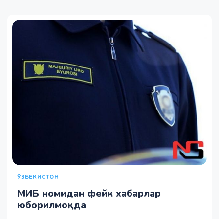
ЎЗБЕКИСТОН
МИБ номидан фейк хабарлар
юборилмоқда