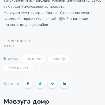
Усмоновнинг укаси Баҳодир Усмонов, сингиллари Гулбаҳор
ва Саодат Усмоновалар иштирок этди.
Маълумот учун, ҳозирда Алишер Усмоновнинг кичик
амакиси Носиржон Усмонов ҳаёт бўлиб, у киши ҳам
Наманган шаҳрида яшайди.
2019-11-30 22:15
1 590
Наманган
Алишер
Теглар:
Усмоновнинг
Улашиш:
Мавзуга доир