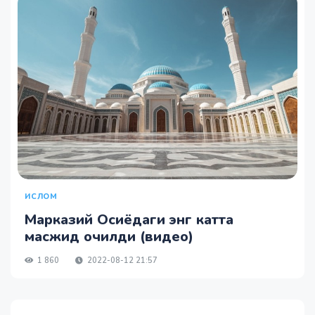
ИСЛОМ
Марказий Осиёдаги энг катта
масжид очилди (видео)
1 860
2022-08-12 21:57