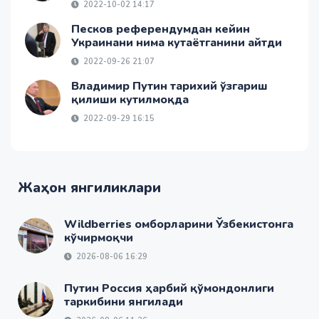
2022-10-02 14:17
Песков референдумдан кейин
Украинани нима кутаётганини айтди
2022-09-26 21:07
Владимир Путин тарихий ўзгариш
қилиши кутилмоқда
2022-09-29 16:15
Жаҳон янгиликлари
Wildberries омборларини Ўзбекистонга
кўчирмоқчи
2026-08-06 16:29
Путин Россия ҳарбий қўмондонлиги
таркибини янгилади