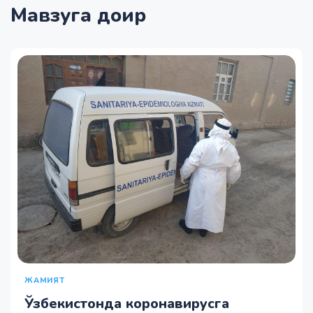
Мавзуга доир
ЖАМИЯТ
Ўзбекистонда коронавирусга