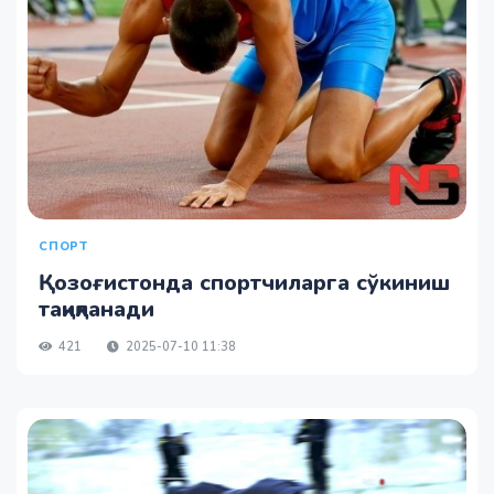
СПОРТ
Қозоғистонда спортчиларга сўкиниш
тақиқланади
421
2025-07-10 11:38