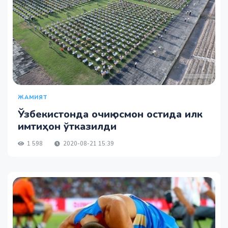
ЖАМИЯТ
Ўзбекистонда очиқ осмон остида илк
имтиҳон ўтказилди
1 598
2020-08-21 15:39