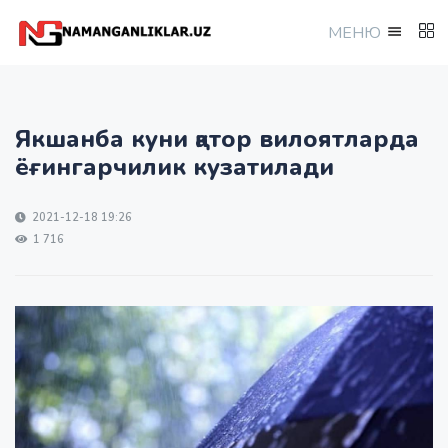
МEНЮ
Якшанба куни қатор вилоятларда
ёғингарчилик кузатилади
2021-12-18 19:26
1 716