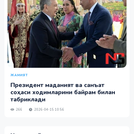
ЖАМИЯТ
Президент маданият ва санъат
соҳаси ходимларини байрам билан
табриклади
266
2026-04-15 10:56