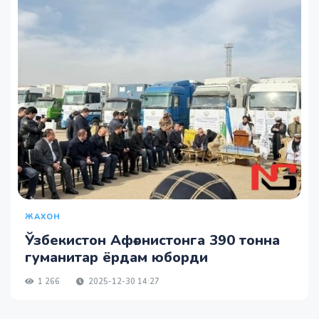
ЖАХОН
Ўзбекистон Афғонистонга 390 тонна
гуманитар ёрдам юборди
1 266
2025-12-30 14:27