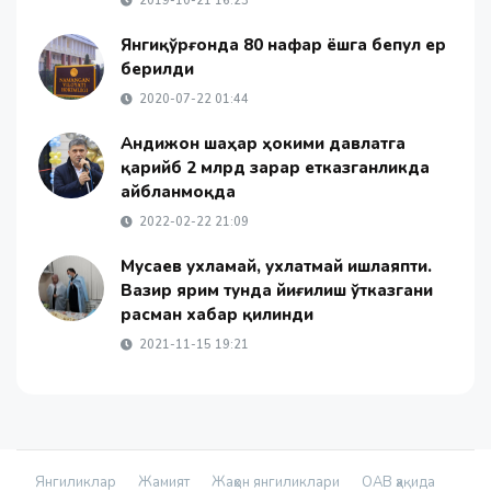
2019-10-21 16:23
Янгиқўрғонда 80 нафар ёшга бепул ер
берилди
2020-07-22 01:44
Андижон шаҳар ҳокими давлатга
қарийб 2 млрд зарар етказганликда
айбланмоқда
2022-02-22 21:09
Мусаев ухламай, ухлатмай ишлаяпти.
Вазир ярим тунда йиғилиш ўтказгани
расман хабар қилинди
2021-11-15 19:21
Янгиликлар
Жамият
Жаҳон янгиликлари
ОАВ ҳақида