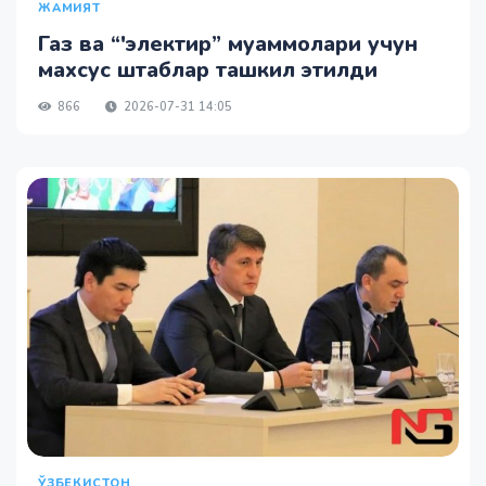
ЖАМИЯТ
Газ ва “'электир” муаммолари учун
махсус штаблар ташкил этилди
866
2026-07-31 14:05
ЎЗБЕКИСТОН