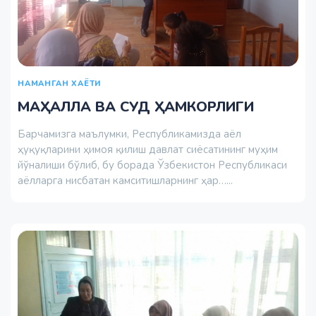
НАМАНГАН ХАЁТИ
МАҲАЛЛА ВА СУД ҲАМКОРЛИГИ
Барчамизга маълумки, Республикамизда аёл
ҳуқуқларини ҳимоя қилиш давлат сиёсатининг муҳим
йўналиши бўлиб, бу борада Ўзбекистон Республикаси
аёлларга нисбатан камситишларнинг ҳар…...