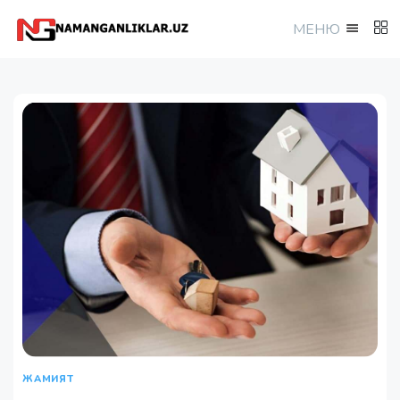
МEНЮ
ЖАМИЯТ