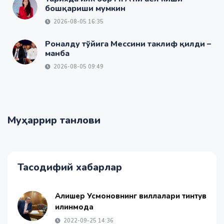
бошқариши мумкин
2026-08-05 16:35
Роналду тўйига Мессини таклиф қилди –
манба
2026-08-05 09:49
Муҳаррир танлови
Тасодифий хабарлар
Алишер Усмоновнинг виллалари тинтув
қилинмоқда
2022-09-25 14:36