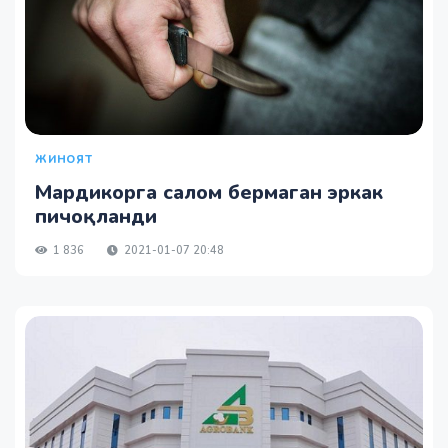
ЖИНОЯТ
Мардикорга салом бермаган эркак
пичоқланди
1 836
2021-01-07 20:48