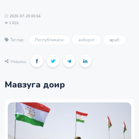
2020-07-29 00:56
1 616
Республикаси
ахборот
қараб
Теглар:
Улашиш:
Мавзуга доир