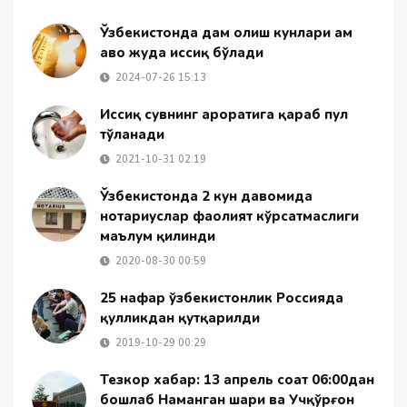
Ўзбекистонда дам олиш кунлари ҳам
ҳаво жуда иссиқ бўлади
2024-07-26 15:13
Иссиқ сувнинг ҳароратига қараб пул
тўланади
2021-10-31 02:19
Ўзбекистонда 2 кун давомида
нотариуслар фаолият кўрсатмаслиги
маълум қилинди
2020-08-30 00:59
25 нафар ўзбекистонлик Россияда
қулликдан қутқарилди
2019-10-29 00:29
Тезкор хабар: 13 апрель соат 06:00дан
бошлаб Наманган шаҳри ва Учқўрғон