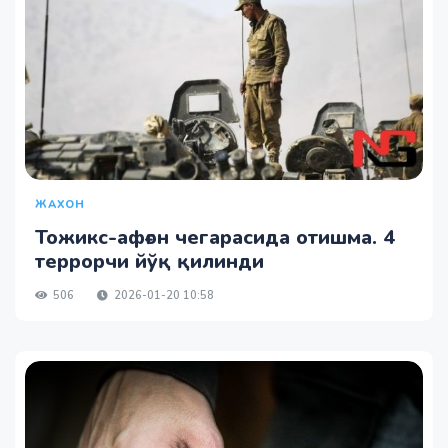
ЖАХОН
Тожикс-афғон чегарасида отишма. 4
террорчи йўқ қилинди
506
2026-01-20 10:58