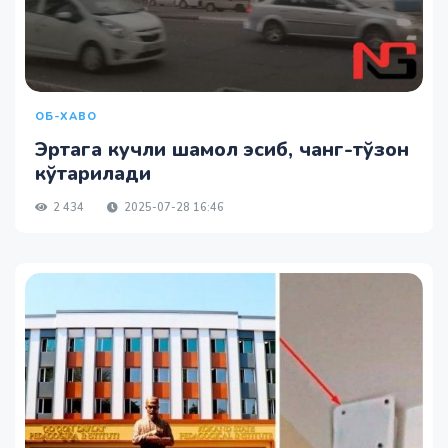
ОБ-ХАВО
Эртага кучли шамол эсиб, чанг-тўзон
кўтарилади
2 434
2025-07-28 16:46