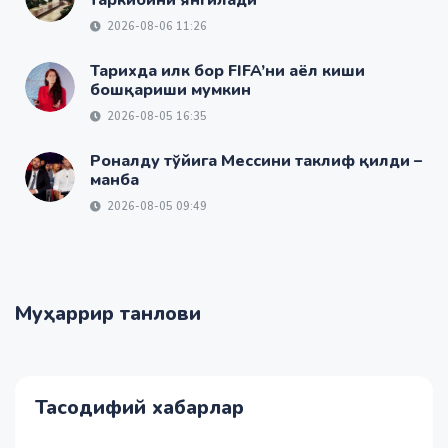
2026-08-06 11:26
Тарихда илк бор FIFA’ни аёл киши
бошқариши мумкин
2026-08-05 16:35
Роналду тўйига Мессини таклиф қилди –
манба
2026-08-05 09:49
Муҳаррир танлови
Тасодифий хабарлар