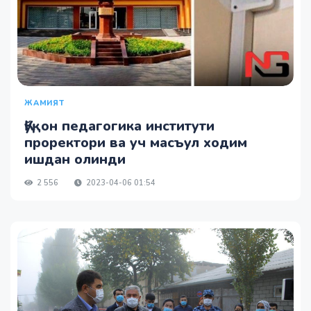
ЖАМИЯТ
Қўқон педагогика институти
проректори ва уч масъул ходим
ишдан олинди
2 556
2023-04-06 01:54