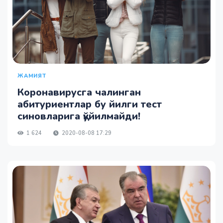
ЖАМИЯТ
Коронавирусга чалинган
абитуриентлар бу йилги тест
синовларига қўйилмайди!
1 624
2020-08-08 17:29