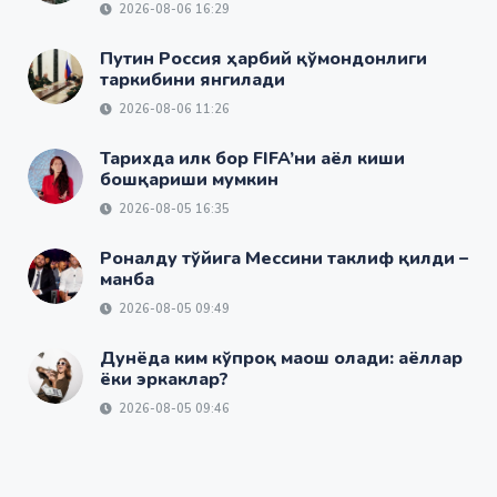
2026-08-06 16:29
Путин Россия ҳарбий қўмондонлиги
таркибини янгилади
2026-08-06 11:26
Тарихда илк бор FIFA’ни аёл киши
бошқариши мумкин
2026-08-05 16:35
Роналду тўйига Мессини таклиф қилди –
манба
2026-08-05 09:49
Дунёда ким кўпроқ маош олади: аёллар
ёки эркаклар?
2026-08-05 09:46