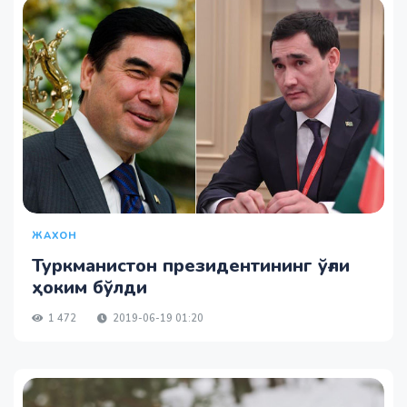
ЖАХОН
Туркманистон президентининг ўғли
ҳоким бўлди
1 472
2019-06-19 01:20