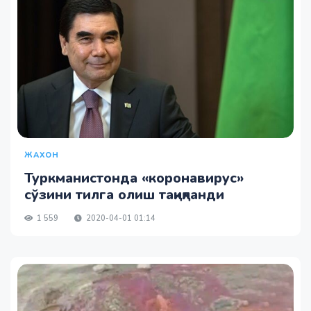
ЖАХОН
Туркманистонда «коронавирус»
сўзини тилга олиш тақиқланди
1 559
2020-04-01 01:14