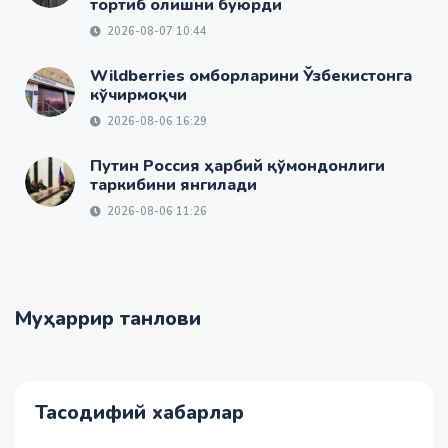
тортиб олишни буюрди
2026-08-07 10:44
Wildberries омборларини Ўзбекистонга
кўчирмоқчи
2026-08-06 16:29
Путин Россия ҳарбий қўмондонлиги
таркибини янгилади
2026-08-06 11:26
Муҳаррир танлови
Тасодифий хабарлар