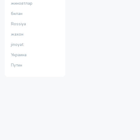
жиноятлар
билан
Rossiya
жахон
jinoyat
Украина
Путин