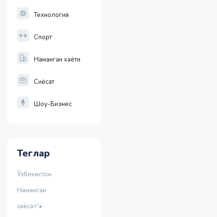
Технология
Спорт
Наманган хаёти
Сиёсат
Шоу-Бизнес
Теглар
Ўзбекистон
Наманган
сиёсат”•