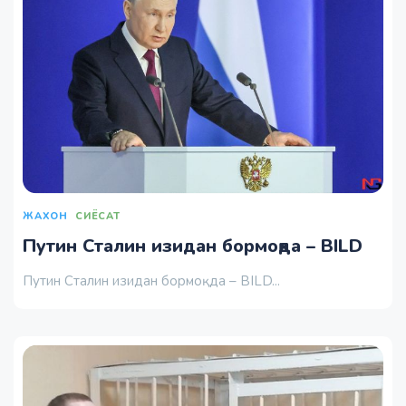
ЖАХОН
СИЁСАТ
Путин Сталин изидан бормоқда – BILD
Путин Сталин изидан бормоқда – BILD...