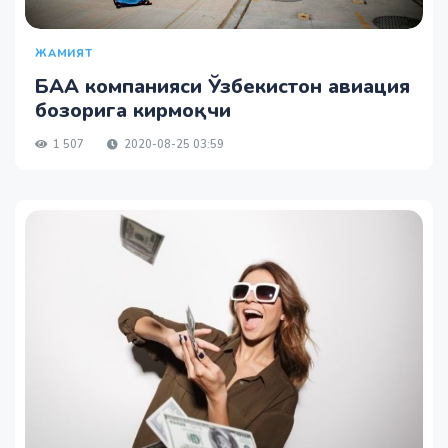
ЖАМИЯТ
БАА компанияси Ўзбекистон авиация
бозорига кирмоқчи
1 507
2020-08-25 03:59