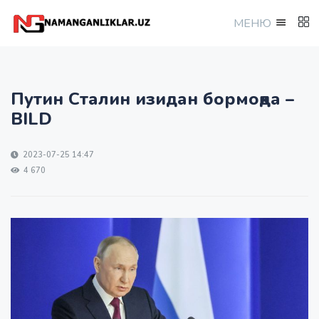
МEНЮ
Путин Сталин изидан бормоқда –
BILD
2023-07-25 14:47
4 670