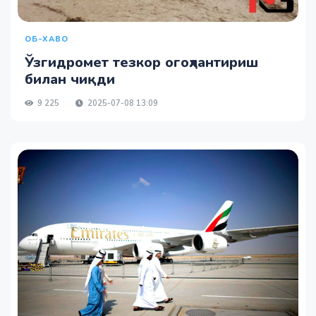
ОБ-ХАВО
Ўзгидромет тезкор огоҳлантириш
билан чиқди
9 225
2025-07-08 13:09