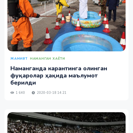
ЖАМИЯТ
НАМАНГАН ХАЁТИ
Наманганда карантинга олинган
фуқаролар ҳақида маълумот
берилди
1 640
2020-03-18 14:21