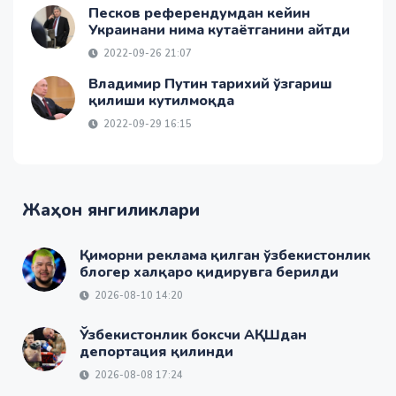
Песков референдумдан кейин
Украинани нима кутаётганини айтди
2022-09-26 21:07
Владимир Путин тарихий ўзгариш
қилиши кутилмоқда
2022-09-29 16:15
Жаҳон янгиликлари
Қиморни реклама қилган ўзбекистонлик
блогер халқаро қидирувга берилди
2026-08-10 14:20
Ўзбекистонлик боксчи АҚШдан
депортация қилинди
2026-08-08 17:24