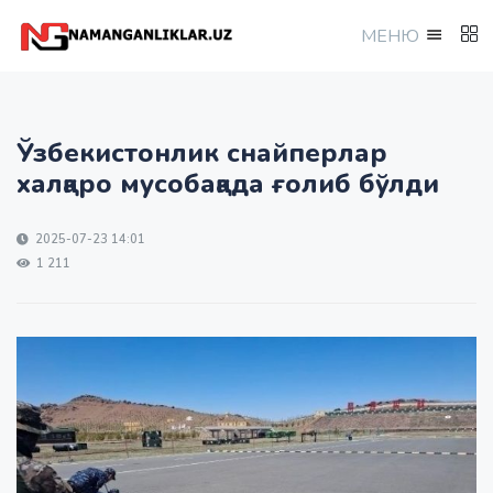
МEНЮ
Ўзбекистонлик снайперлар
халқаро мусобақада ғолиб бўлди
2025-07-23 14:01
1 211