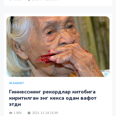
ЖАМИЯТ
Гиннесснинг рекордлар китобига
киритилган энг кекса одам вафот
этди
1 800
2021-11-24 16:09