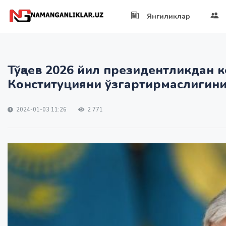
Янгиликлар
Тўқаев 2026 йил президентликдан 
Конституцияни ўзгартирмаслигини
2024-01-03 11:26
2 771