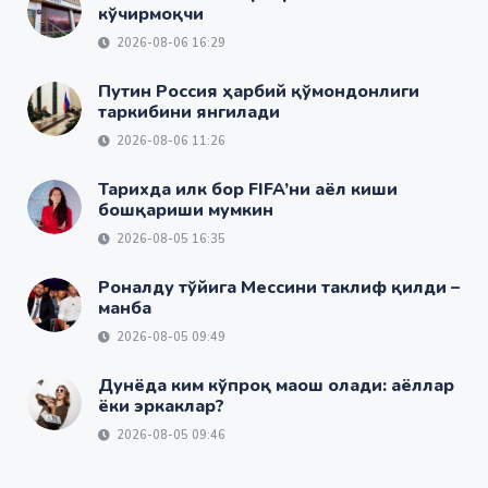
кўчирмоқчи
2026-08-06 16:29
Путин Россия ҳарбий қўмондонлиги
таркибини янгилади
2026-08-06 11:26
Тарихда илк бор FIFA’ни аёл киши
бошқариши мумкин
2026-08-05 16:35
Роналду тўйига Мессини таклиф қилди –
манба
2026-08-05 09:49
Дунёда ким кўпроқ маош олади: аёллар
ёки эркаклар?
2026-08-05 09:46