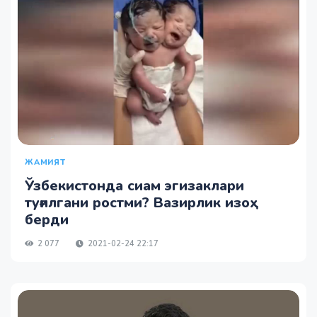
ЖАМИЯТ
Ўзбекистонда сиам эгизаклари
туғилгани ростми? Вазирлик изоҳ
берди
2 077
2021-02-24 22:17