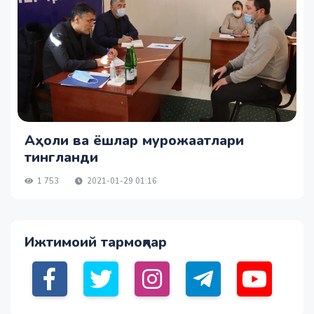
Аҳоли ва ёшлар мурожаатлари
тингланди
1 753
2021-01-29 01:16
Ижтимоий тармоқлар