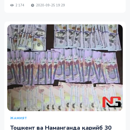
2 174
2020-09-25 19:29
ЖАМИЯТ
Тошкент ва Наманганда қарийб 30