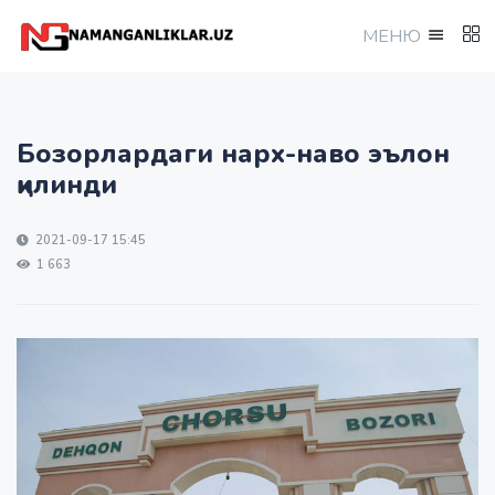
МEНЮ
Бозорлардаги нарх-наво эълон
қилинди
2021-09-17 15:45
1 663