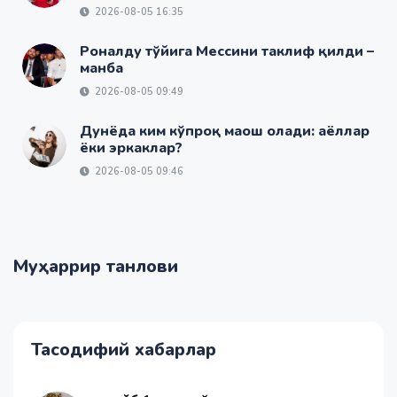
2026-08-05 16:35
Роналду тўйига Мессини таклиф қилди –
манба
2026-08-05 09:49
Дунёда ким кўпроқ маош олади: аёллар
ёки эркаклар?
2026-08-05 09:46
Муҳаррир танлови
Тасодифий хабарлар