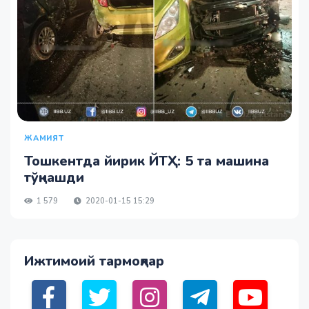
ЖАМИЯТ
Тошкентда йирик ЙТҲ: 5 та машина
тўқнашди
1 579
2020-01-15 15:29
Ижтимоий тармоқлар