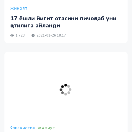
ЖИНОЯТ
17 ёшли йигит отасини пичоқлаб уни
қотилига айланди
1 723
2021-01-26 18:17
ЎЗБЕКИСТОН
ЖАМИЯТ