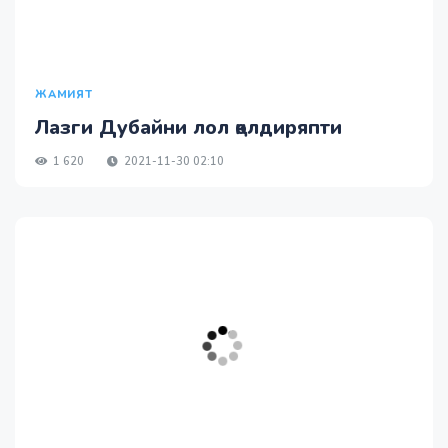
ЖАМИЯТ
Лазги Дубайни лол қолдиряпти
1 620
2021-11-30 02:10