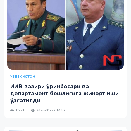
ЎЗБЕКИСТОН
ИИВ вазири ўринбосари ва
департамент бошлиғига жиноят иши
қўзғатилди
1 921
2026-01-27 14:57