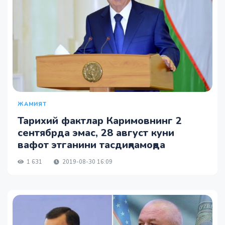
ЖАМИЯТ
Тарихий фактлар Каримовнинг 2
сентябрда эмас, 28 август куни
вафот этганини тасдиқламоқда
1 631
2019-08-30 16:09