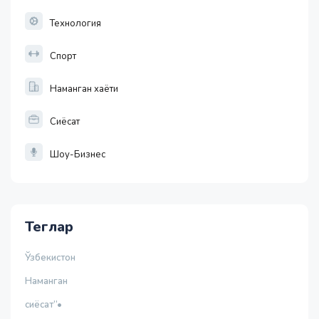
Технология
Спорт
Наманган хаёти
Сиёсат
Шоу-Бизнес
Теглар
Ўзбекистон
Наманган
сиёсат”•