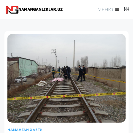
МEНЮ
НАМАНГАН ХАЁТИ