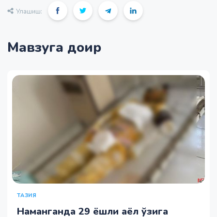
Улашиш:
Мавзуга доир
ТАЗИЯ
Наманганда 29 ёшли аёл ўзига