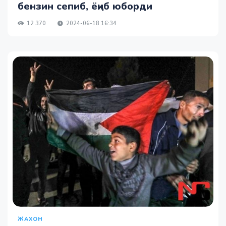
бензин сепиб, ёқиб юборди
12 370
2024-06-18 16:34
ЖАХОН