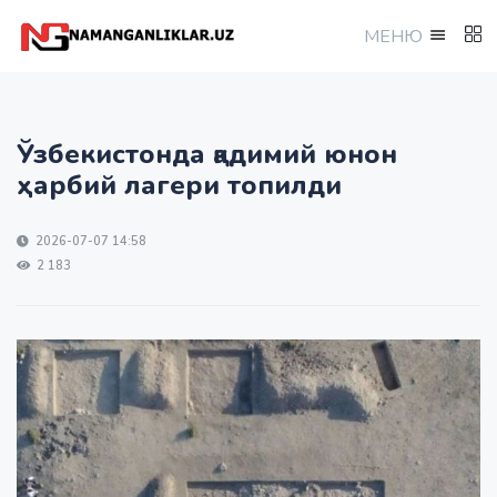
МEНЮ
Ўзбекистонда қадимий юнон
ҳарбий лагери топилди
2026-07-07 14:58
2 183