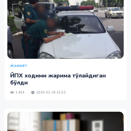
ЖАМИЯТ
ЙПХ ходими жарима тўлайдиган
бўлди
1 454
2020-02-29 15:53