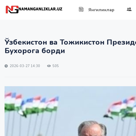
Янгиликлар
Ўзбекистон ва Тожикистон Презид
Бухорога борди
2026-03-27 14:30
505