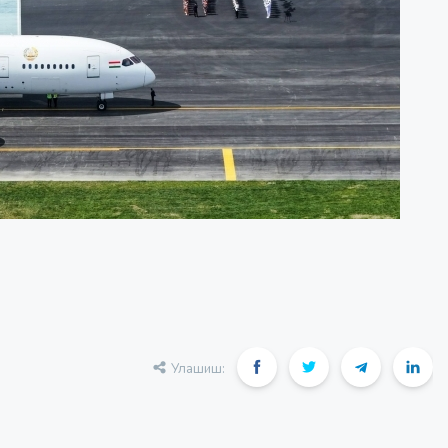
Улашиш: