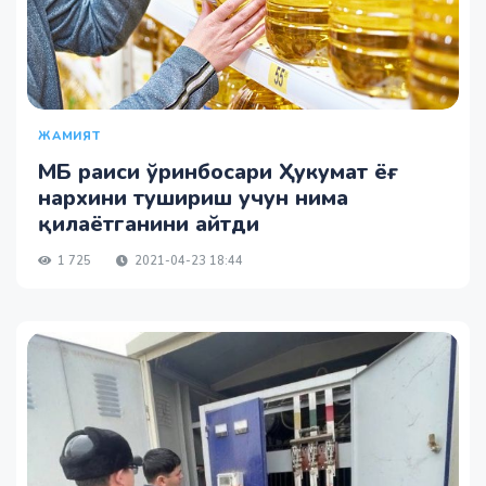
ЖАМИЯТ
МБ раиси ўринбосари Ҳукумат ёғ
нархини тушириш учун нима
қилаётганини айтди
1 725
2021-04-23 18:44