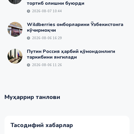
тортиб олишни буюрди
2026-08-07 10:44
Wildberries омборларини Ўзбекистонга
кўчирмоқчи
2026-08-06 16:29
Путин Россия ҳарбий қўмондонлиги
таркибини янгилади
2026-08-06 11:26
Муҳаррир танлови
Тасодифий хабарлар