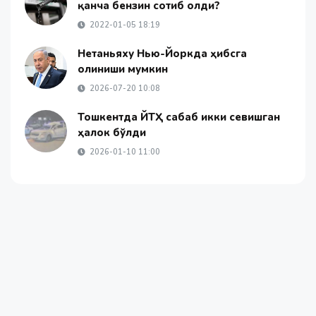
қанча бензин сотиб олди?
2022-01-05 18:19
Нетаньяху Нью-Йоркда ҳибсга
олиниши мумкин
2026-07-20 10:08
Тошкентда ЙТҲ сабаб икки севишган
ҳалок бўлди
2026-01-10 11:00