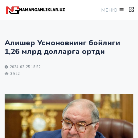
МEНЮ
Алишер Усмоновнинг бойлиги
1,26 млрд долларга ортди
2024-02-25 18:52
3 522