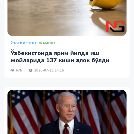
ЎЗБЕКИСТОН
ЖАМИЯТ
Ўзбекистонда ярим йилда иш
жойларида 137 киши ҳалок бўлди
675
2026-07-11 14:15