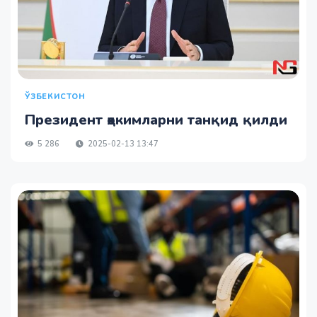
ЎЗБЕКИСТОН
Президент ҳокимларни танқид қилди
5 286
2025-02-13 13:47