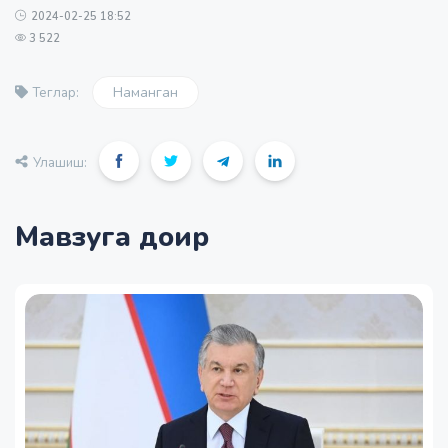
2024-02-25 18:52
3 522
Наманган
Теглар:
Улашиш:
Мавзуга доир