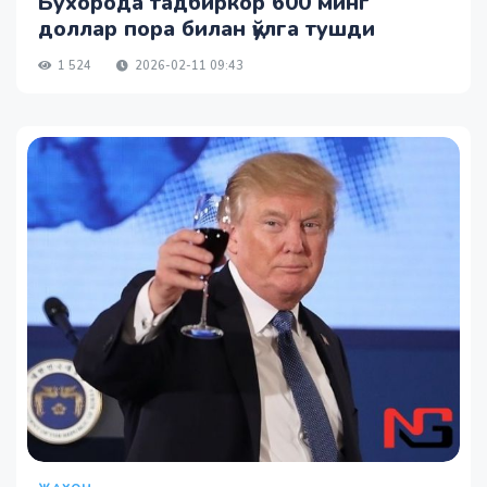
Бухорода тадбиркор 600 минг
доллар пора билан қўлга тушди
1 524
2026-02-11 09:43