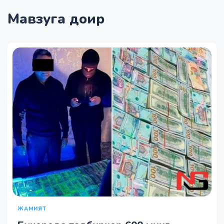
Мавзуга доир
ЖАМИЯТ