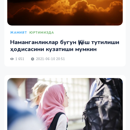
ЖАМИЯТ
ЮРТИМИЗДА
Наманганликлар бугун Қуёш тутилиши
ҳодисасини кузатиши мумкин
1 651
2021-06-10 20:51