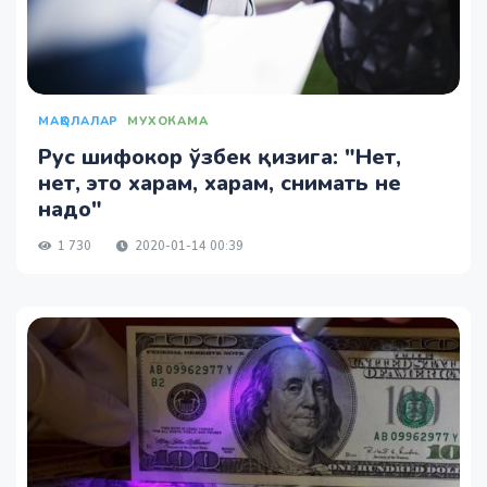
МАҚОЛАЛАР
МУХОКАМА
Рус шифокор ўзбек қизига: "Нет,
нет, это харам, харам, снимать не
надо"
1 730
2020-01-14 00:39