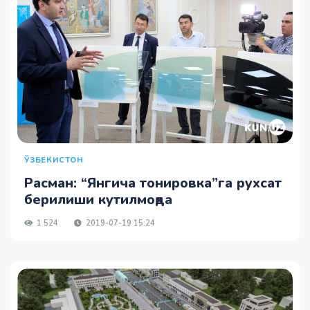
ЎЗБЕКИСТОН
Расман: “Янгича тонировка”га рухсат
берилиши кутилмоқда
1 524
2019-07-19 15:24