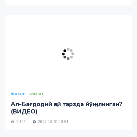
ЖАХОН
СИЁСАТ
Ал-Бағдодий қай тарзда йўқ қилинган?
(ВИДЕО)
1 309
2019-10-31 18:51