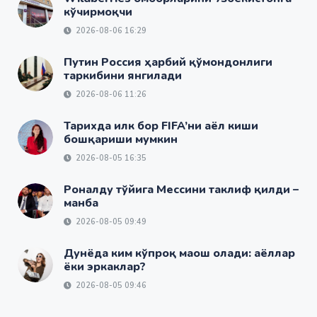
кўчирмоқчи
2026-08-06 16:29
Путин Россия ҳарбий қўмондонлиги
таркибини янгилади
2026-08-06 11:26
Тарихда илк бор FIFA’ни аёл киши
бошқариши мумкин
2026-08-05 16:35
Роналду тўйига Мессини таклиф қилди –
манба
2026-08-05 09:49
Дунёда ким кўпроқ маош олади: аёллар
ёки эркаклар?
2026-08-05 09:46