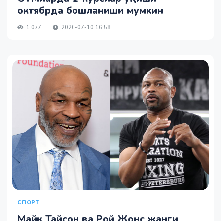
октябрда бошланиши мумкин
1 077
2020-07-10 16:58
СПОРТ
Майк Тайсон ва Рой Жонс жанги