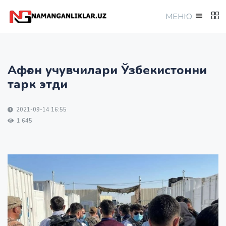
МEНЮ
Афғон учувчилари Ўзбекистонни
тарк этди
2021-09-14 16:55
1 645