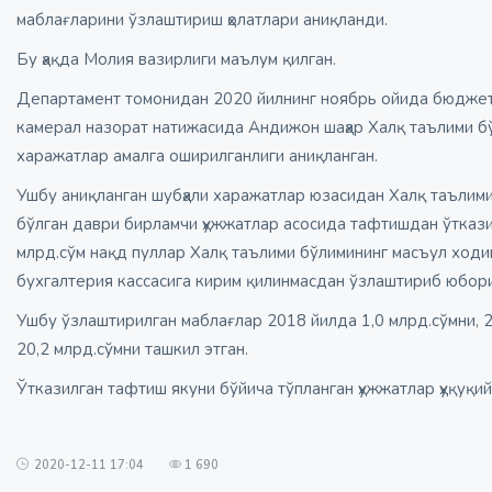
маблағларини ўзлаштириш ҳолатлари аниқланди.
Бу ҳақда Молия вазирлиги маълум қилган.
Департамент томонидан 2020 йилнинг ноябрь ойида бюджет
камерал назорат натижасида Андижон шаҳар Халқ таълими бў
харажатлар амалга оширилганлиги аниқланган.
Ушбу аниқланган шубҳали харажатлар юзасидан Халқ таълими
бўлган даври бирламчи ҳужжатлар асосида тафтишдан ўтказил
млрд.сўм нақд пуллар Халқ таълими бўлимининг масъул ход
бухгалтерия кассасига кирим қилинмасдан ўзлаштириб юбори
Ушбу ўзлаштирилган маблағлар 2018 йилда 1,0 млрд.сўмни, 2
20,2 млрд.сўмни ташкил этган.
Ўтказилган тафтиш якуни бўйича тўпланган ҳужжатлар ҳуқуқи
2020-12-11 17:04
1 690