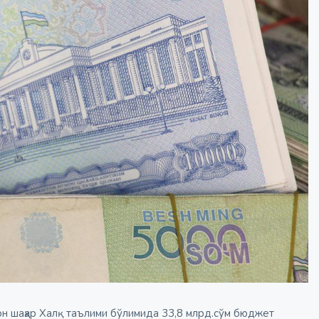
 шаҳар Халқ таълими бўлимида 33,8 млрд.сўм бюджет