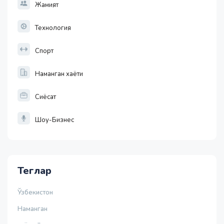
Жамият
Технология
Спорт
Наманган хаёти
Сиёсат
Шоу-Бизнес
Теглар
Ўзбекистон
Наманган