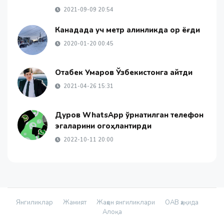
2021-09-09 20:54
Канадада уч метр қалинликда қор ёғди
2020-01-20 00:45
Отабек Умаров Ўзбекистонга қайтди
2021-04-26 15:31
Дуров WhatsApp ўрнатилган телефон
эгаларини огоҳлантирди
2022-10-11 20:00
Янгиликлар
Жамият
Жаҳон янгиликлари
ОАВ ҳақида
Алоқа