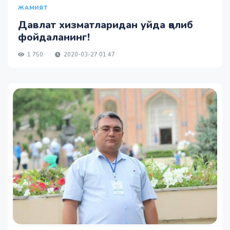
ЖАМИЯТ
Давлат хизматларидан уйда қолиб
фойдаланинг!
1 750
2020-03-27 01:47