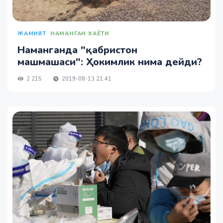
ЖАМИЯТ
НАМАНГАН ХАЁТИ
Наманганда "қабристон
машмашаси": Ҳокимлик нима дейди?
2 215
2019-08-13 21:41