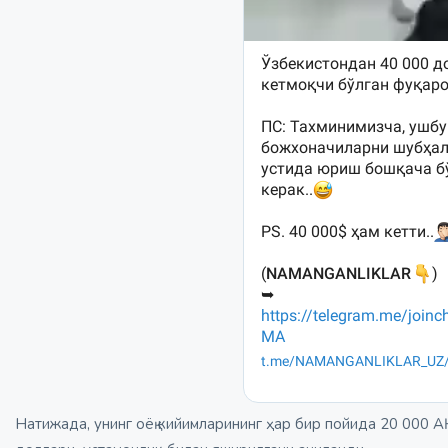
Натижада, унинг оёқ кийимларининг ҳар бир пойида 20 000