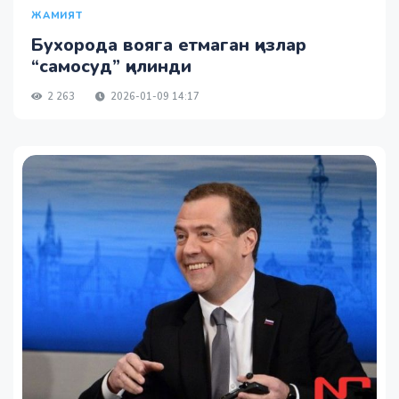
ЖАМИЯТ
Бухорода вояга етмаган қизлар
“самосуд” қилинди
2 263
2026-01-09 14:17