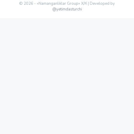
© 2026 - «Namanganliklar Group» Х/К |
Developed by
@yetimdasturchi