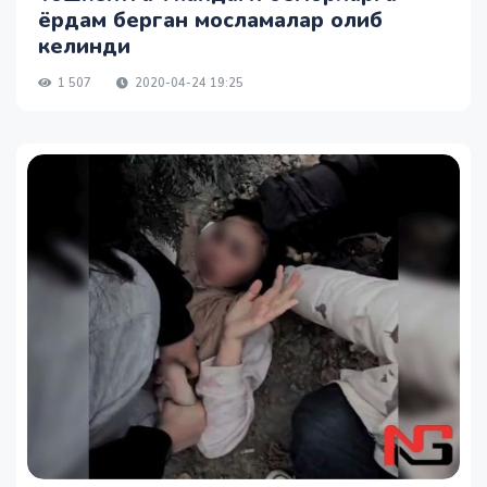
ёрдам берган мосламалар олиб
келинди
1 507
2020-04-24 19:25