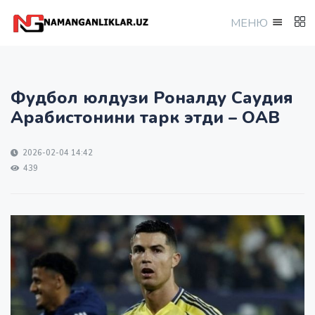
МEНЮ
Фудбол юлдузи Роналду Саудия
Арабистонини тарк этди – ОАВ
2026-02-04 14:42
439